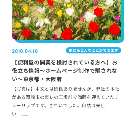
他にもこんなことができます
2010.04.10
【便利屋の開業を検討されている方へ】お
役立ち情報～ホームページ制作で騙されな
い～東京都・大阪府
【写真は】本文とは関係ありませんが、弊社の本社
がある岡崎市の東レの工場前で満開を迎えていたチ
ューリップです。きれいでした。自然は美し
い…………