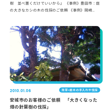
樹 並べ置くだけでいいから』 《事例》豊田市：庭
の大きなカシの木の伐採のご依頼 《事例》岡崎…
除草•庭⽊の⼿⼊れや伐採
2010.01.06
安城市のお客様のご依頼 「大きくなった
畑の針葉樹の伐採」