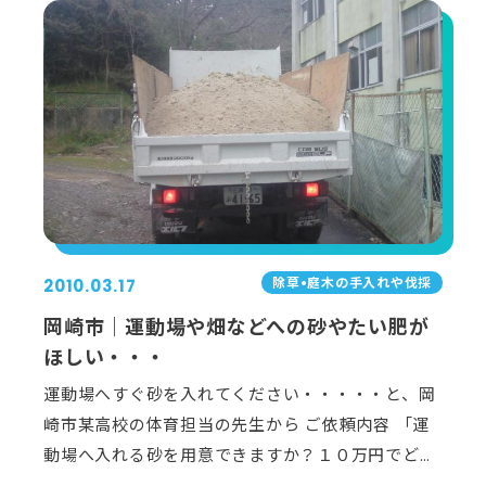
除草•庭⽊の⼿⼊れや伐採
2010.03.17
岡崎市｜運動場や畑などへの砂やたい肥が
ほしい・・・
運動場へすぐ砂を入れてください・・・・・と、岡
崎市某高校の体育担当の先生から ご依頼内容 「運
動場へ入れる砂を用意できますか？１０万円でど…