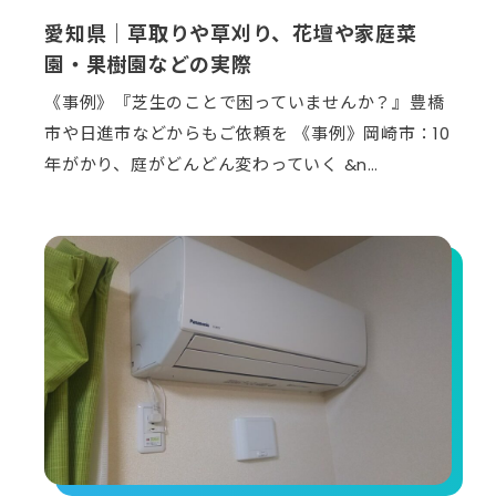
愛知県｜草取りや草刈り、花壇や家庭菜
園・果樹園などの実際
《事例》『芝生のことで困っていませんか？』豊橋
市や日進市などからもご依頼を 《事例》岡崎市：10
年がかり、庭がどんどん変わっていく &n…