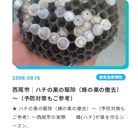
害⿃⾍獣駆除
2009.09.15
西尾市｜ハチの巣の駆除（蜂の巣の撤去）
～（予防対策もご参考）
★ ハチの巣の駆除（蜂の巣の撤去）～（予防対策も
ご参考）～西尾市の実際 蜂(ハチ)が巣を作るシ
ーズン…