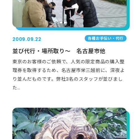
各種お手伝い・代行
2009.09.22
並び代行・場所取り～ 名古屋市他
東京のお客様のご依頼で、人気の限定商品の購入整
理券を取得するため、名古屋市栄三越前に、深夜よ
り並んだものです。弊社3名のスタッフが並びまし
た…