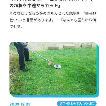
の垣根を中途からカット」
その後どうなるのかのきちんとした説明を “多芸無
芸”という言葉があります。 『なんでも屋だから何
でもで…
除草•庭⽊の⼿⼊れや伐採
2009.12.03