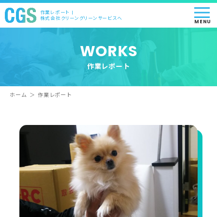
作業レポート |
株式会社クリーングリーンサービスへ
MENU
WORKS
作業レポート
ホーム
＞
作業レポート