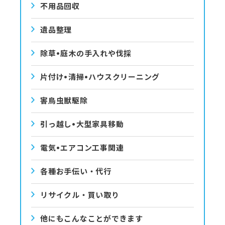
不用品回収
遺品整理
除草•庭⽊の⼿⼊れや伐採
⽚付け•清掃•ハウスクリーニング
害⿃⾍獣駆除
引っ越し•⼤型家具移動
電気•エアコン⼯事関連
各種お手伝い・代行
リサイクル・買い取り
他にもこんなことができます