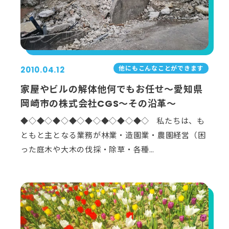
他にもこんなことができます
2010.04.12
家屋やビルの解体他何でもお任せ～愛知県
岡崎市の株式会社CGS～その沿革～
◆◇◆◇◆◇◆◇◆◇◆◇◆◇◆◇ 私たちは、も
ともと主となる業務が林業・造園業・農園経営（困
った庭木や大木の伐採・除草・各種…