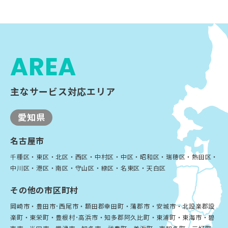
AREA
主なサービス対応エリア
愛知県
名古屋市
千種区・東区・北区・西区・中村区・中区・昭和区・瑞穂区・熱田区・
中川区・港区・南区・守山区・緑区・名東区・天白区
その他の市区町村
岡崎市・豊田市･西尾市・額田郡幸田町・蒲郡市・安城市・北設楽郡設
楽町・東栄町・豊根村･高浜市・知多郡阿久比町・東浦町・東海市・碧