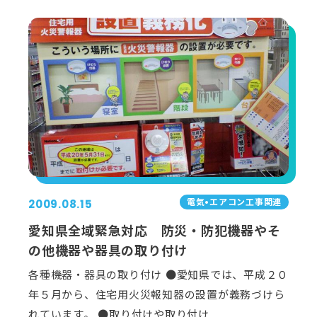
電気•エアコン⼯事関連
2009.08.15
愛知県全域緊急対応 防災・防犯機器やそ
の他機器や器具の取り付け
各種機器・器具の取り付け ●愛知県では、平成２０
年５月から、住宅用火災報知器の設置が義務づけら
れています。 ●取り付けや取り付け…