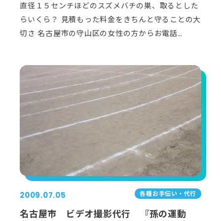
直径１５センチほどのスズメバチの巣、取るとした
らいくら？ 見積もった料金をきちんと守ることの大
切さ 名古屋市の守山区の女性の方からお電話…
各種お手伝い・代行
2009.07.05
名古屋市 ビデオ撮影代行 『孫の運動