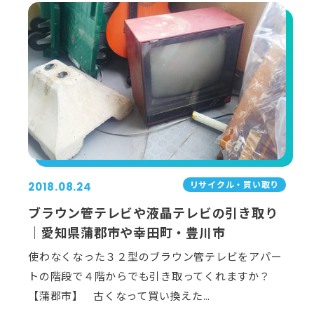
リサイクル・買い取り
2018.08.24
ブラウン管テレビや液晶テレビの引き取り
｜愛知県蒲郡市や幸田町・豊川市
使わなくなった３２型のブラウン管テレビをアパー
トの階段で４階からでも引き取ってくれますか？
【蒲郡市】 古くなって買い換えた…