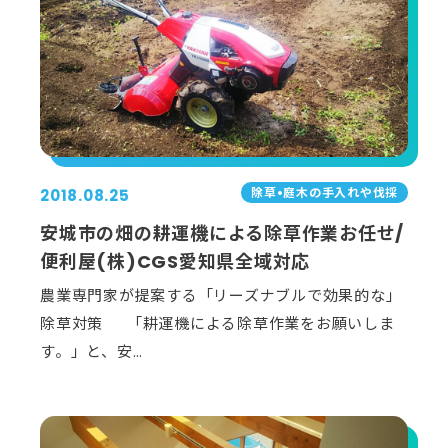
除草•庭⽊の⼿⼊れや伐採
2018.08.25
安城市の畑の耕運機による除草作業お任せ/
便利屋(株)CGS愛知県全域対応
農業専門家が提案する「リーズナブルで効果的な」
除草対策 「耕運機による除草作業をお願いしま
す。」と、安…