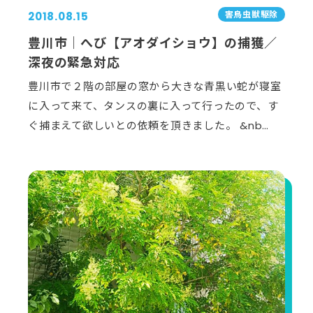
害⿃⾍獣駆除
2018.08.15
豊川市｜へび【アオダイショウ】の捕獲／
深夜の緊急対応
豊川市で２階の部屋の窓から大きな青黒い蛇が寝室
に入って来て、タンスの裏に入って行ったので、す
ぐ捕まえて欲しいとの依頼を頂きました。 &nb…