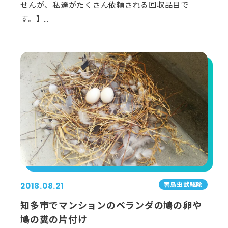
せんが、私達がたくさん依頼される回収品目で
す。】…
害⿃⾍獣駆除
2018.08.21
知多市でマンションのベランダの鳩の卵や
鳩の糞の片付け