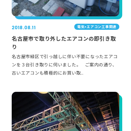
電気•エアコン⼯事関連
2018.08.11
名古屋市で取り外したエアコンの即引き取
り
名古屋市緑区で引っ越しに伴い不要になったエアコ
ンを３台引き取りに伺いました。 ご案内の通り、
古いエアコンも積極的にお買い取…