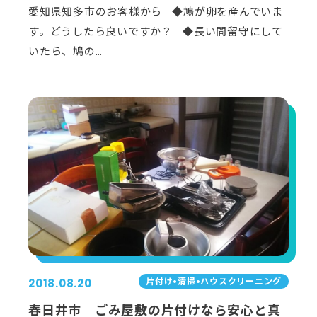
愛知県知多市のお客様から ◆鳩が卵を産んでいま
す。どうしたら良いですか？ ◆長い間留守にして
いたら、鳩の…
⽚付け•清掃•ハウスクリーニング
2018.08.20
春日井市｜ごみ屋敷の片付けなら安心と真