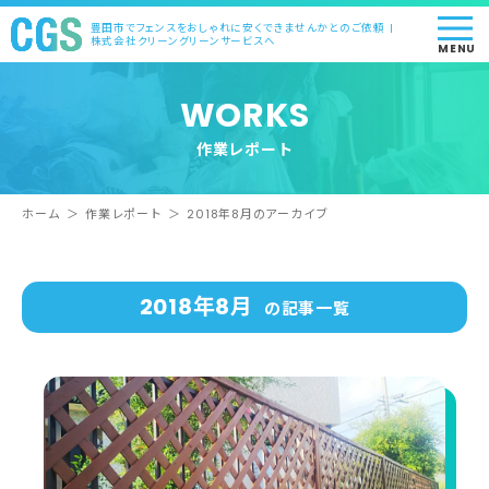
豊田市でフェンスをおしゃれに安くできませんかとのご依頼 |
株式会社クリーングリーンサービスへ
MENU
WORKS
作業レポート
ホーム
＞
作業レポート
＞
2018年8月のアーカイブ
2018年8月
の記事一覧