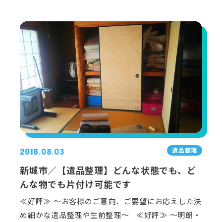
遺品整理
2018.08.03
新城市／【遺品整理】どんな状態でも、ど
んな物でも片付け可能です
≪好評≫ ～お客様のご意向、ご要望にお応えした決
め細かな遺品整理や生前整理～ ≪好評≫ ～明朗・