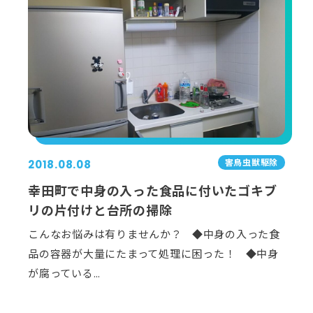
害⿃⾍獣駆除
2018.08.08
幸田町で中身の入った食品に付いたゴキブ
リの片付けと台所の掃除
こんなお悩みは有りませんか？ ◆中身の入った食
品の容器が大量にたまって処理に困った！ ◆中身
が腐っている…