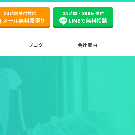
24時間受付対応
24時間・365日受付
メール無料見積り
LINEで無料相談
ブログ
会社案内