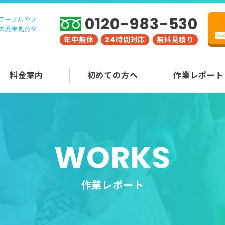
0120-983-530
テーブルやプ
の廃棄処分や
年中無休
24時間対応
無料見積り
料金案内
初めての方へ
作業レポート
WORKS
作業レポート