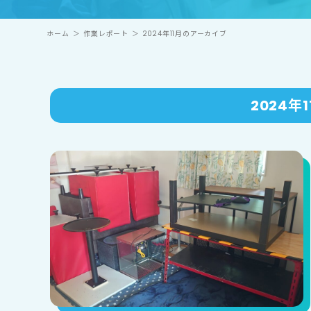
ホーム
＞
作業レポート
＞
2024年11月のアーカイブ
2024年1