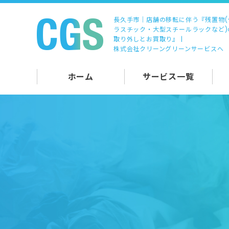
長久手市｜店舗の移転に伴う『残置物(
ラスチック・大型スチールラックなど)
取り外しとお買取り』 |
株式会社クリーングリーンサービスへ
ホーム
サービス一覧