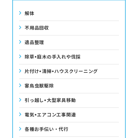
解体
不用品回収
遺品整理
除草•庭⽊の⼿⼊れや伐採
⽚付け•清掃•ハウスクリーニング
害⿃⾍獣駆除
引っ越し•⼤型家具移動
電気•エアコン⼯事関連
各種お手伝い・代行