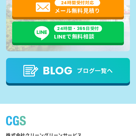
24時間受付対応
メール無料見積り
24時間・365日受付
LINEで無料相談
BLOG
ブログ一覧へ
株式会社クリーングリーンサービス