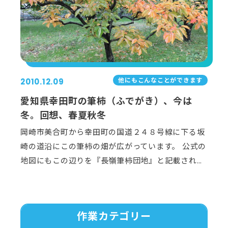
他にもこんなことができます
2010.12.09
愛知県幸田町の筆柿（ふでがき）、今は
冬。回想、春夏秋冬
岡崎市美合町から幸田町の国道２４８号線に下る坂
崎の道沿にこの筆柿の畑が広がっています。 公式の
地図にもこの辺りを『長嶺筆柿団地』と記載され…
作業カテゴリー