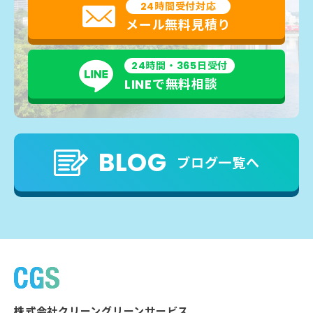
24時間受付対応
メール無料見積り
24時間・365日受付
LINEで無料相談
BLOG
ブログ一覧へ
株式会社クリーングリーンサービス