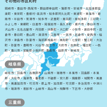
その他の市区町村
岡崎市・豊田市･西尾市・額田郡幸田町・蒲郡市・安城市・北設楽郡設
楽町・東栄町・豊根村･高浜市・知多郡阿久比町・東浦町・東海市・碧
南市・半田市・常滑市・知多市・武豊町・美浜町・南知多町・三好町・
みよし市・東郷町・日進市・尾張旭市・長久手町・瀬戸市・春日井市・
犬山市・北名古屋市・丹羽郡・扶桑町・大口町・小牧市・甚目寺町・岩
倉市・春日町・豊山町・清須市・江南市・一宮市・岩倉市・愛西市・稲
沢市・津島市・弥富市・海部郡飛島村・美和町・七宝町・蟹江町・大治
町・弥富市・豊明市・刈谷市･知立市・大府市・吉良町・幡豆町・一色
町・豊川市・宝飯郡小坂井町･豊橋市・田原市・新城市
岐阜県
岐阜市・羽島市・各務原市・山県市・瑞穂市・本巣市・羽島郡・本巣
郡・大垣市・海津市・養老郡・不破郡・安八郡・揖斐郡・域関市・美濃
市・美濃加茂市・可児市・郡上市・加茂郡・可児郡・多治見市・中津川
市・瑞浪市・恵那市・土岐市・高山市・飛騨市・下呂市・大野郡
三重県