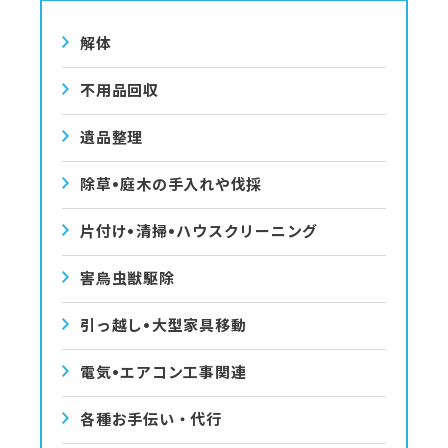
解体
不用品回収
遺品整理
除草•庭⽊の⼿⼊れや伐採
⽚付け•清掃•ハウスクリーニング
害⿃⾍獣駆除
引っ越し•⼤型家具移動
電気•エアコン⼯事関連
各種お手伝い・代行