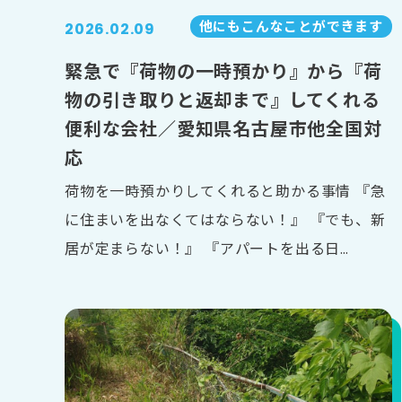
他にもこんなことができます
2026.02.09
緊急で『荷物の一時預かり』から『荷
物の引き取りと返却まで』してくれる
便利な会社／愛知県名古屋市他全国対
応
荷物を一時預かりしてくれると助かる事情 『急
に住まいを出なくてはならない！』 『でも、新
居が定まらない！』 『アパートを出る日…