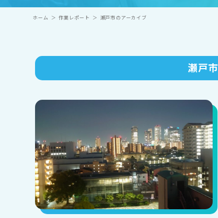
ホーム
＞
作業レポート
＞
瀬戸市のアーカイブ
瀬戸