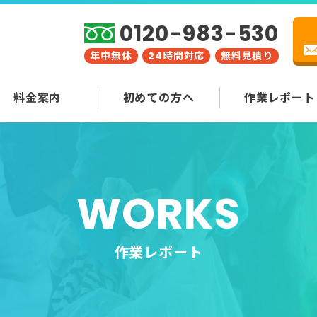
0120-983-530
年中無休
24時間対応
無料見積り
料金案内
初めての方へ
作業レポート
WORKS
作業レポート