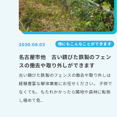
他にもこんなことができます
2020.06.03
名古屋市他 古い錆びた鉄製のフェン
スの撤去や取り外しができます
古い錆びた鉄製のフェンスの撤去や取り外しは
経験豊富な解体業者にお任せください。 子供で
なくても、もたれかかったら隣地や森林に転倒
し極めて危…