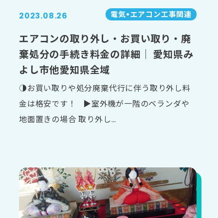
電気•エアコン⼯事関連
2023.08.26
エアコンの取り外し・お買い取り・廃
棄処分の手続き料金の詳細｜ 愛知県み
よし市他愛知県全域
◑お買い取りや処分廃棄代行に伴う取り外し料
金は格安です！ ▶室外機が一階のベランダや
地面置きの場合 取り外し…