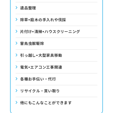
遺品整理
除草•庭⽊の⼿⼊れや伐採
⽚付け•清掃•ハウスクリーニング
害⿃⾍獣駆除
引っ越し•⼤型家具移動
電気•エアコン⼯事関連
各種お手伝い・代行
リサイクル・買い取り
他にもこんなことができます