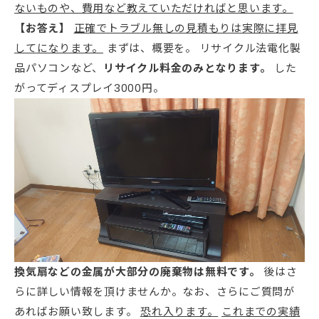
ないものや、費用など教えていただければと思います。
【お答え】
正確でトラブル無しの見積もりは実際に拝見
してになります。
まずは、概要を。 リサイクル法電化製
品パソコンなど、
リサイクル料金のみとなります。
した
がってディスプレイ3000円。
換気扇などの金属が大部分の廃棄物は無料です。
後はさ
らに詳しい情報を頂けませんか。なお、さらにご質問が
あればお願い致します。
恐れ入ります。
これまでの実績