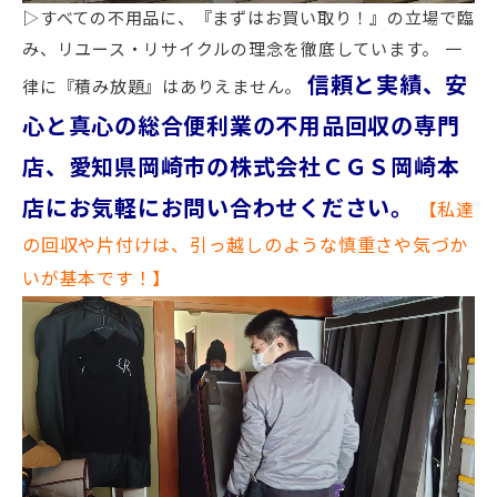
▷すべての不用品に、『まずはお買い取り！』の立場で臨
み、リユース・リサイクルの理念を徹底しています。 一
信頼と実績、安
律に『積み放題』はありえません。
心と真心の総合便利業の不用品回収の専門
店、愛知県岡崎市の株式会社ＣＧＳ岡崎本
店にお気軽にお問い合わせください。
【私達
の回収や片付けは、引っ越しのような慎重さや気づか
いが基本です！】