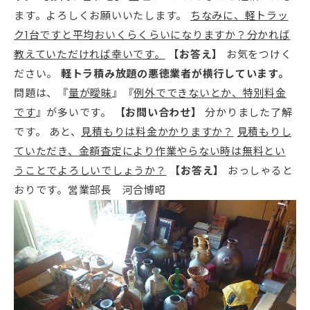
ます。よろしくお願いいたします。
ちなみに、軽トラッ
ク1台ですと平均おいくらくらいになりますか？分かれば
教えていただければ幸いです。
【お答え】
お気をつけく
ださい。
軽トラ積み放題の悪徳業者が横行しています。
問題は、『
量が曖昧
』『
例外でできないとか、特別料金
です
』が多いです。
【お問い合わせ】
分かりました了解
です。 あと、
見積もりは料金かかりますか？
見積もりし
ていただき、金額査定により作業やらない時は無料とい
うことでよろしいでしょうか？
【お答え】
おっしゃると
おりです。営業部長 河合博昭