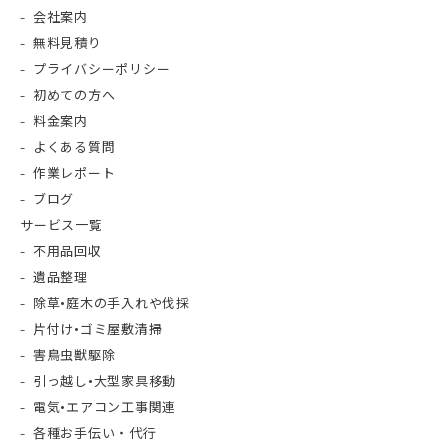
会社案内
無料見積り
プライバシーポリシー
初めての方へ
料金案内
よくある質問
作業レポート
ブログ
サービス一覧
不用品回収
遺品整理
除草•庭木の手入れや伐採
片付け•ゴミ屋敷清掃
害鳥虫獣駆除
引っ越し•大型家具移動
電気•エアコン工事関連
各種お手伝い・代行