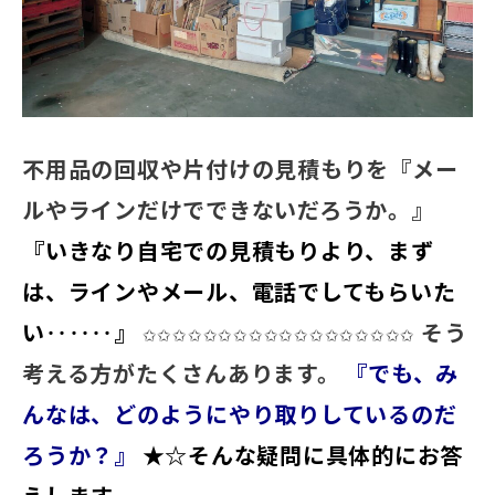
不用品の回収や片付けの見積もりを『メー
ルやラインだけでできないだろうか。』
『いきなり自宅での見積もりより、まず
は、ラインやメール、電話でしてもらいた
い‥‥‥』
そう
✩✩✩✩✩✩✩✩✩✩✩✩✩✩✩✩✩✩
考える方がたくさんあります。
『でも、み
んなは、どのようにやり取りしているのだ
ろうか？』
★☆そんな疑問に具体的にお答