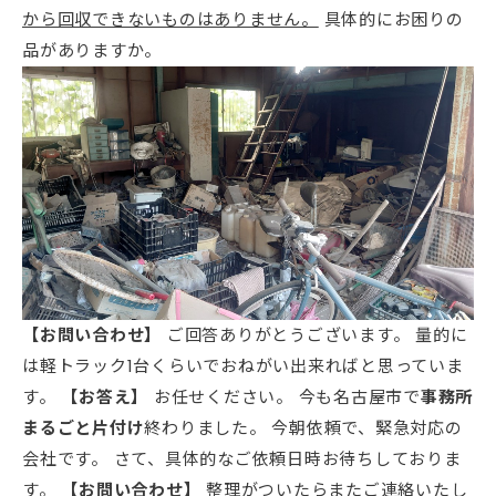
から回収できないものはありません。
具体的にお困りの
品がありますか。
【お問い合わせ】
ご回答ありがとうございます。 量的に
は軽トラック1台くらいでおねがい出来ればと思っていま
す。
【お答え】
お任せください。 今も名古屋市で
事務所
まるごと片付け
終わりました。 今朝依頼で、緊急対応の
会社です。 さて、具体的なご依頼日時お待ちしておりま
す。
【お問い合わせ】
整理がついたらまたご連絡いたし