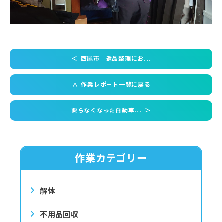
＜
西尾市｜遺品整理にお...
作業レポート一覧に戻る
＜
要らなくなった自動車...
＞
作業カテゴリー
解体
不用品回収