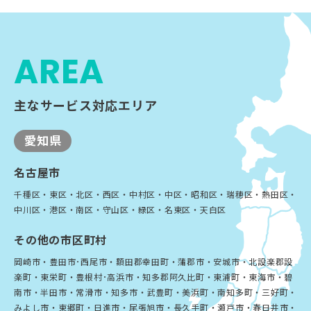
AREA
主なサービス対応エリア
愛知県
名古屋市
千種区・東区・北区・西区・中村区・中区・昭和区・瑞穂区・熱田区・
中川区・港区・南区・守山区・緑区・名東区・天白区
その他の市区町村
岡崎市・豊田市･西尾市・額田郡幸田町・蒲郡市・安城市・北設楽郡設
楽町・東栄町・豊根村･高浜市・知多郡阿久比町・東浦町・東海市・碧
南市・半田市・常滑市・知多市・武豊町・美浜町・南知多町・三好町・
みよし市・東郷町・日進市・尾張旭市・長久手町・瀬戸市・春日井市・