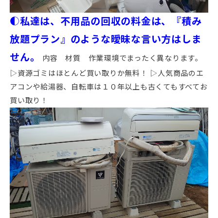
◐私達は、不用品の回収の料金は、『積み
放題プラン』のような曖昧な言い方はしま
せん。
内容 材質 作業環境でまったく異なります。
▷資源ゴミはほとんど買い取りか無料！ ▷人気商品のエ
アコンや給湯器、自転車は１０年以上も古くてもすべてお
買い取り！