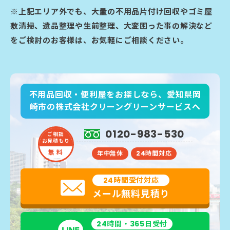
※上記エリア外でも、大量の不用品片付け回収やゴミ屋
敷清掃、遺品整理や生前整理、大変困った事の解決など
をご検討のお客様は、お気軽にご相談ください。
不用品回収・便利屋をお探しなら、愛知県岡
崎市の株式会社クリーングリーンサービスへ
0120-983-530
ご相談
お見積もり
無 料
年中無休
24時間対応
24時間受付対応
メール無料見積り
24時間・365日受付