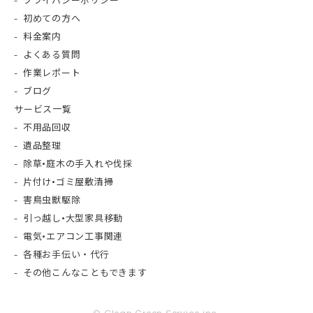
プライバシーポリシー
初めての方へ
料金案内
よくある質問
作業レポート
ブログ
サービス一覧
不用品回収
遺品整理
除草•庭木の手入れや伐採
片付け•ゴミ屋敷清掃
害鳥虫獣駆除
引っ越し•大型家具移動
電気•エアコン工事関連
各種お手伝い・代行
その他こんなこともできます