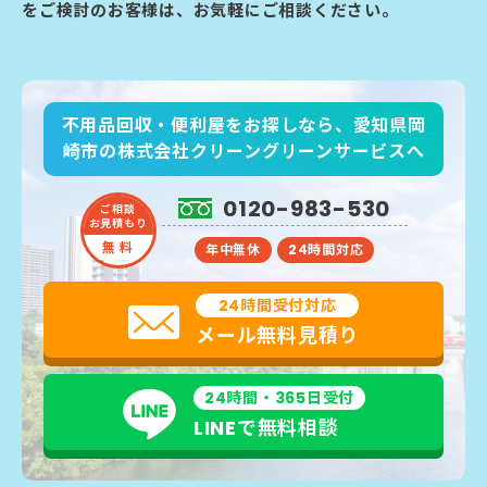
をご検討のお客様は、お気軽にご相談ください。
不用品回収・便利屋をお探しなら、愛知県岡
崎市の株式会社クリーングリーンサービスへ
0120-983-530
ご相談
お見積もり
無 料
年中無休
24時間対応
24時間受付対応
メール無料見積り
24時間・365日受付
LINEで無料相談