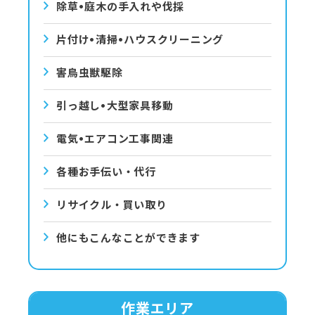
除草•庭⽊の⼿⼊れや伐採
⽚付け•清掃•ハウスクリーニング
害⿃⾍獣駆除
引っ越し•⼤型家具移動
電気•エアコン⼯事関連
各種お手伝い・代行
リサイクル・買い取り
他にもこんなことができます
作業エリア