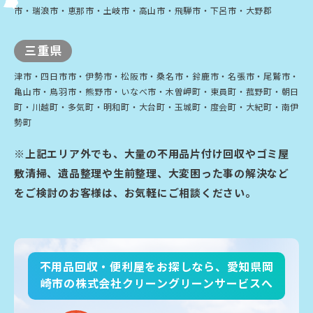
市・瑞浪市・恵那市・土岐市・高山市・飛騨市・下呂市・大野郡
三重県
津市・四日市市・伊勢市・松阪市・桑名市・鈴鹿市・名張市・尾鷲市・
亀山市・鳥羽市・熊野市・いなべ市・木曽岬町・東員町・菰野町・朝日
町・川越町・多気町・明和町・大台町・玉城町・度会町・大紀町・南伊
勢町
※上記エリア外でも、大量の不用品片付け回収やゴミ屋
敷清掃、遺品整理や生前整理、大変困った事の解決など
をご検討のお客様は、お気軽にご相談ください。
不用品回収・便利屋をお探しなら、愛知県岡
崎市の株式会社クリーングリーンサービスへ