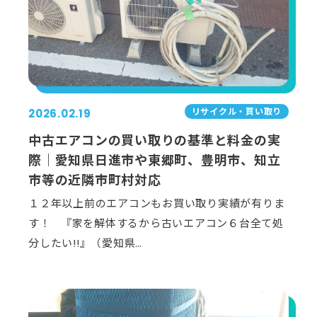
リサイクル・買い取り
2026.02.19
中古エアコンの買い取りの基準と料金の実
際｜愛知県日進市や東郷町、豊明市、知立
市等の近隣市町村対応
１２年以上前のエアコンもお買い取り実績が有りま
す！ 『家を解体するから古いエアコン６台全て処
分したい!!』（愛知県…