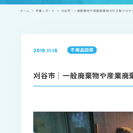
ホーム
＞
作業レポート
＞
刈谷市｜一般廃棄物や産業廃棄物の引き取りはす
不用品回収
2019.11.16
刈谷市｜一般廃棄物や産業廃