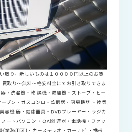
い取り。新しいものは１００００円以上のお買
、買取り～無料～格安料金にてお引き取りできま
し器・洗濯機・乾 燥機・扇風機・ストーブ・ヒー
オーブン・ガスコンロ・炊飯器・厨房機器 ・換気
美容機 器・健康器具・DVDプレーヤー・ラジカ
ノートパソコン ・OA関 連器・電話機・ファッ
機(業務用可)・カーステレオ・カーナビ ・携帯