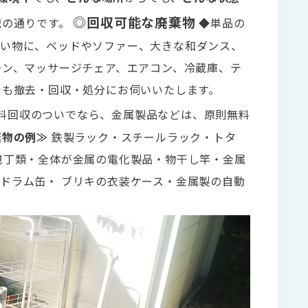
◎回収可能な廃棄物
記の通りです。
◆単品の
多い物に、ベッドやソファー、大きな和ダンス、
ーン、マッサージチェア、エアコン、冷蔵庫、テ
でも撤去・回収・処分にお伺いいたします。
料回収のついでなら、金属製品などは、原則無料
棄物の例≫
鉄製ラック・スチールラック・トタ
包丁類・全体が金属の電化製品・物干し竿・金属
ドラム缶・ ブリキの衣装ケース・金属製の自動