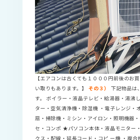
【エアコンは古くても１０００円前後のお買
い取りもあります。】
その３）
下記物品は
す。 ボイラー・液晶テレビ・給湯器・湯沸
ター・空気清浄機・除湿機 ・電子レンジ・
扇・掃除機・ミシン・アイロン・照明機器・
セ・コンポ ★パソコン本体・液晶モニター・
クス・配線・延長コード・コピ ー機 ・複合