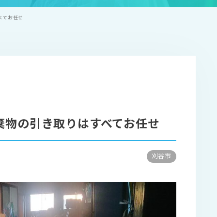
べてお任せ
棄物の引き取りはすべてお任せ
刈谷市