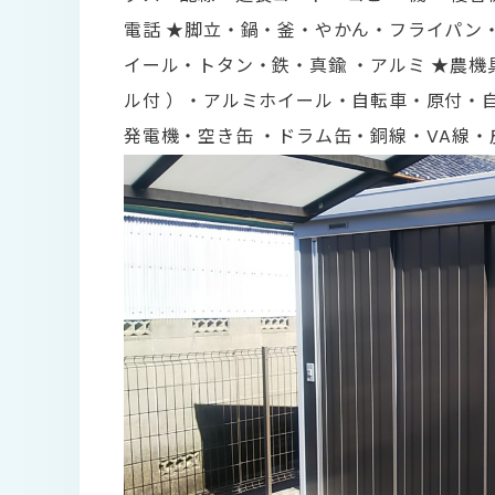
電話 ★脚立・鍋・釜・やかん・フライパン・
イール・トタン・鉄・真鍮 ・アルミ ★農
ル付 ）・アルミホイール・自転車・原付・
発電機・空き缶 ・ドラム缶・銅線・VA線・