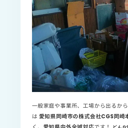
一般家庭や事業所、工場から出るか
は
愛知県岡崎市の株式会社CGS岡崎
く、
愛知県内外全域対応
です！
どんな