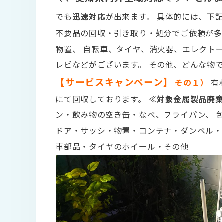
でも
迅速対応
が出来ます。 具体的には、下
不要品の回収・引き取り・処分でご依頼が
物置、 自転車、タイヤ、消火器、エレクト
レビなどがございます。 その他、どんな物
【サービスキャンペーン】
その１）
有
にて回収しております。 ≪
対象金属製品廃
ン・飲み物の空き缶・なべ、フライパン、 
ドア・サッシ・物置・コンテナ・ダンベル・
車部品・タイヤのホイール・その他