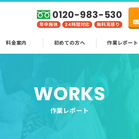
0120-983-530
年中無休
24時間対応
無料見積り
料金案内
初めての方へ
作業レポート
WORKS
作業レポート