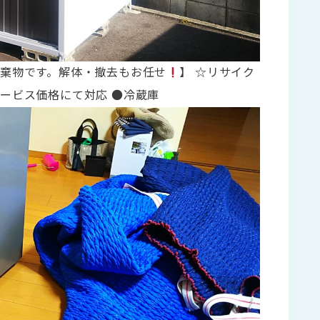
棄物です。解体・撤去もお任せ
】 ☆リサイク
ービス価格にて対応 ●冷蔵庫