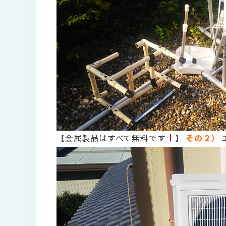
【金属製品はすべて無料です
】
その２）