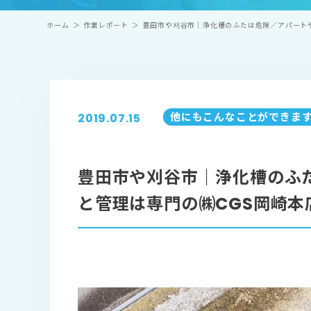
ホーム
＞
作業レポート
＞
豊田市や刈谷市｜浄化槽のふたは危険／アパートや
他にもこんなことができま
2019.07.15
豊田市や刈谷市｜浄化槽のふ
と管理は専門の㈱CGS岡崎本