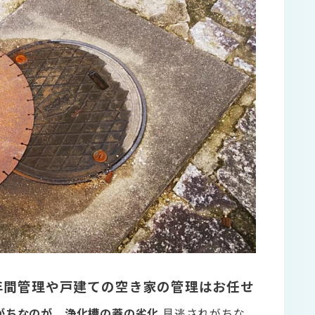
年間管理や戸建ての空き家の管理はお任せ
がちなのが、浄化槽の蓋の劣化
見逃されがちな