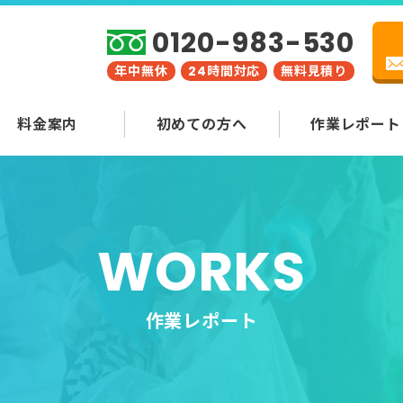
0120-983-530
年中無休
24時間対応
無料見積り
料金案内
初めての方へ
作業レポート
WORKS
作業レポート