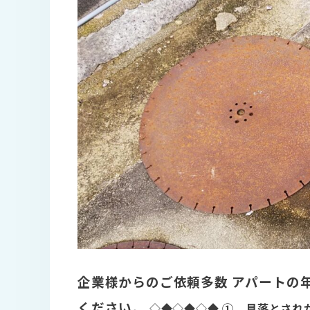
企業様からのご依頼多数
アパートの
ください。
◇◆◇◆◇◆
① 見落とされ