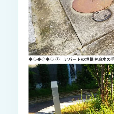
◆◇◆◇◆◇
② アパートの垣根や庭木の