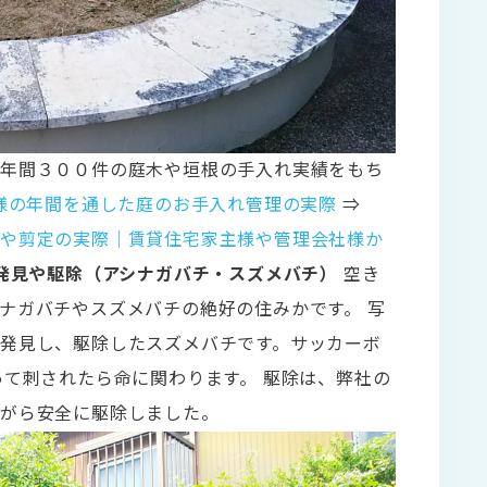
に年間３００件の庭木や垣根の手入れ実績をもち
様の年間を通した庭のお手入れ管理の実際
⇒
れや剪定の実際｜賃貸住宅家主様や管理会社様か
発見や駆除（アシナガバチ・スズメバチ）
空き
ナガバチやスズメバチの絶好の住みかです。 写
発見し、駆除したスズメバチです。サッカーボ
って刺されたら命に関わります。 駆除は、弊社の
ながら安全に駆除しました。