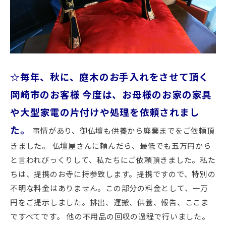
☆毎年、秋に、庭木のお手入れをさせて頂く
岡崎市のお客様
今度は、お母様のお家の家具
や大型家電の片付けや処理を依頼されまし
た。
事情があり、御仏壇も供養から廃棄までをご依頼頂
きました。 仏壇屋さんに頼んだら、最低でも五万円から
と言われびっくりして、私たちにご依頼頂きました。私た
ちは、提携のお寺に持参致します。提携ですので、特別の
不明な料金はありません。この部分の料金として、一万
円をご提示しました。排出、運搬、供養、報告、ここま
ですべてです。 他の不用品の回収の過程で行いました。