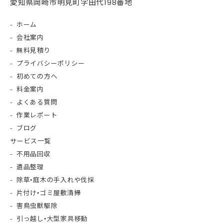
愛知県岡崎市明見町字田代198番地
ホーム
会社案内
無料見積り
プライバシーポリシー
初めての方へ
料金案内
よくある質問
作業レポート
ブログ
サービス一覧
不用品回収
遺品整理
除草•庭木の手入れや伐採
片付け•ゴミ屋敷清掃
害鳥虫獣駆除
引っ越し•大型家具移動