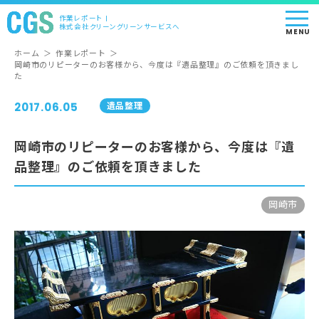
作業レポート |
株式会社クリーングリーンサービスへ
MENU
ホーム
＞
作業レポート
＞
岡崎市のリピーターのお客様から、今度は『遺品整理』のご依頼を頂きまし
た
2017.06.05
遺品整理
岡崎市のリピーターのお客様から、今度は『遺
品整理』のご依頼を頂きました
岡崎市