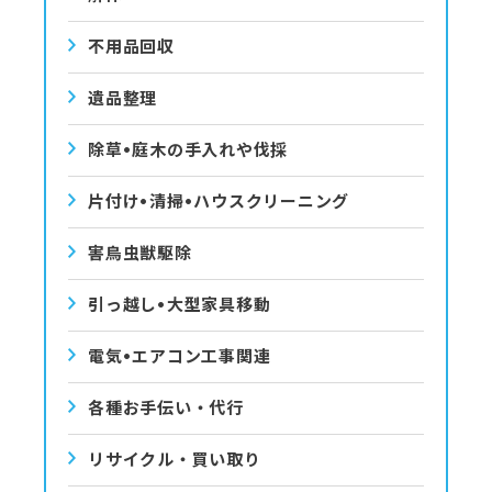
不用品回収
遺品整理
除草•庭⽊の⼿⼊れや伐採
⽚付け•清掃•ハウスクリーニング
害⿃⾍獣駆除
引っ越し•⼤型家具移動
電気•エアコン⼯事関連
各種お手伝い・代行
リサイクル・買い取り