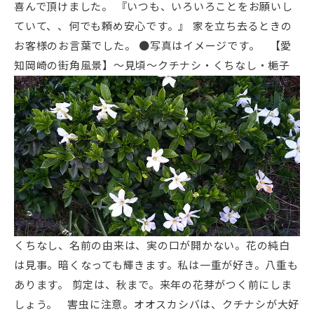
喜んで頂けました。 『いつも、いろいろことをお願いし
ていて、、何でも頼め安心です。』 家を立ち去るときの
お客様のお言葉でした。 ●写真はイメージです。 【愛
知岡崎の街角風景】～見頃～クチナシ・くちなし・梔子
くちなし、名前の由来は、実の口が開かない。花の純白
は見事。暗くなっても輝きます。私は一重が好き。八重も
あります。 剪定は、秋まで。来年の花芽がつく前にしま
しょう。 害虫に注意。オオスカシバは、クチナシが大好