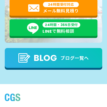
24時間受付対応
メール無料見積り
24時間・365日受付
LINEで無料相談
BLOG
ブログ一覧へ