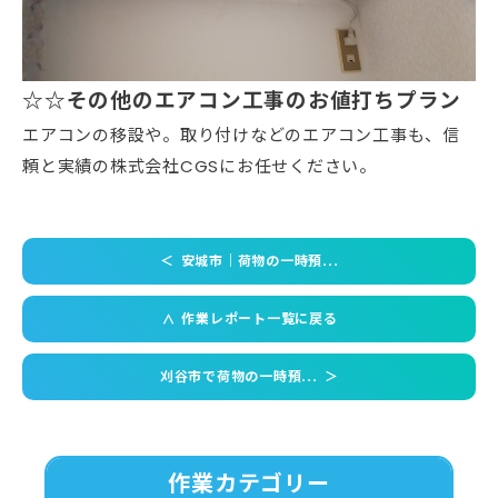
☆☆その他のエアコン工事のお値打ちプラン
エアコンの移設や。取り付けなどのエアコン工事も、信
頼と実績の株式会社CGSにお任せください。
＜
安城市｜荷物の一時預...
作業レポート一覧に戻る
＜
刈谷市で荷物の一時預...
＞
作業カテゴリー