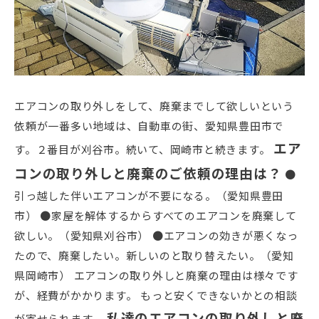
エアコンの取り外しをして、廃棄までして欲しいという
依頼が一番多い地域は、自動車の街、愛知県豊田市で
エア
す。２番目が刈谷市。続いて、岡崎市と続きます。
コンの取り外しと廃棄のご依頼の理由は？
●
引っ越した伴いエアコンが不要になる。（愛知県豊田
市） ●家屋を解体するからすべてのエアコンを廃棄して
欲しい。（愛知県刈谷市） ●エアコンの効きが悪くなっ
たので、廃棄したい。新しいのと取り替えたい。（愛知
県岡崎市） エアコンの取り外しと廃棄の理由は様々です
が、経費がかかります。 もっと安くできないかとの相談
私達のエアコンの取り外しと廃