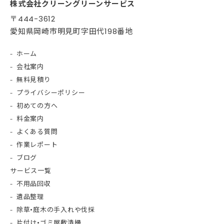
株式会社クリーングリーンサービス
〒444-3612
愛知県岡崎市明見町字田代198番地
ホーム
会社案内
無料見積り
プライバシーポリシー
初めての方へ
料金案内
よくある質問
作業レポート
ブログ
サービス一覧
不用品回収
遺品整理
除草•庭木の手入れや伐採
片付け•ゴミ屋敷清掃