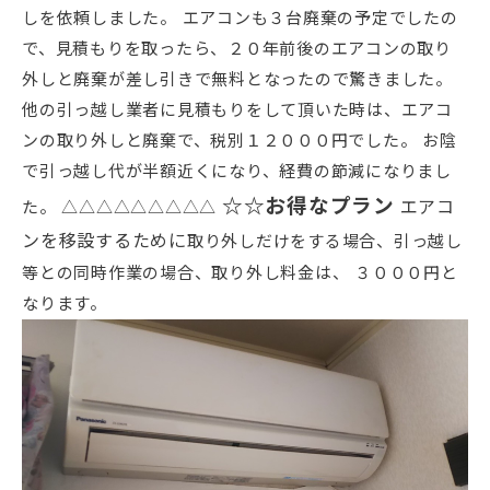
しを依頼しました。 エアコンも３台廃棄の予定でしたの
で、見積もりを取ったら、２０年前後のエアコンの取り
外しと廃棄が差し引きで無料となったので驚きました。
他の引っ越し業者に見積もりをして頂いた時は、エアコ
ンの取り外しと廃棄で、税別１２０００円でした。 お陰
で引っ越し代が半額近くになり、経費の節減になりまし
☆☆お得なプラン
エアコ
た。 △△△△△△△△△
ンを移設するために
取り外しだけをする場合、引っ越し
等との同時作業の場合、取り外し料金は、 ３０００円と
なります。