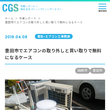
作業レポート |
株式会社クリーングリーンサービスへ
MENU
ホーム
＞
作業レポート
＞
豊田市でエアコンの取り外しと買い取りで無料になるケース
2019.04.08
電気•エアコン⼯事関連
豊田市でエアコンの取り外しと買い取りで無料
になるケース
岡崎市
豊田市