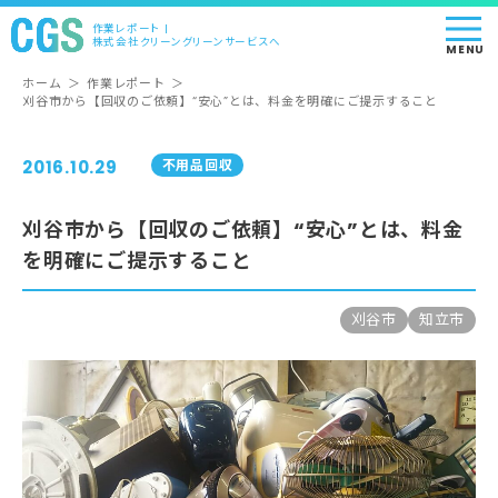
作業レポート |
株式会社クリーングリーンサービスへ
MENU
ホーム
＞
作業レポート
＞
刈谷市から【回収のご依頼】“安心”とは、料金を明確にご提示すること
2016.10.29
不用品回収
刈谷市から【回収のご依頼】“安心”とは、料金
を明確にご提示すること
刈谷市
知立市