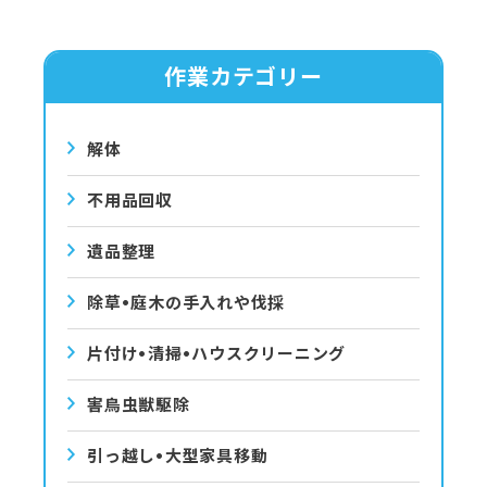
作業カテゴリー
解体
不用品回収
遺品整理
除草•庭⽊の⼿⼊れや伐採
⽚付け•清掃•ハウスクリーニング
害⿃⾍獣駆除
引っ越し•⼤型家具移動