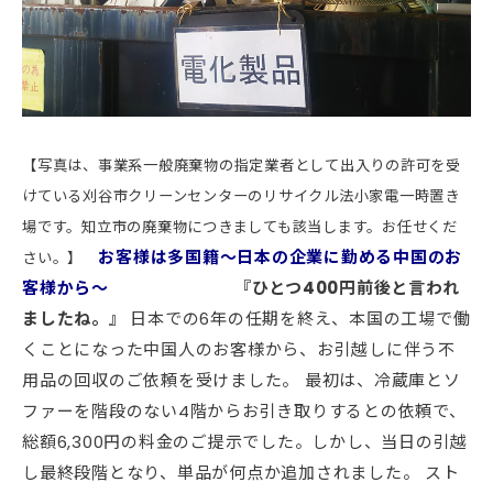
【写真は、事業系一般廃棄物の指定業者として出入りの許可を受
けている刈谷市クリーンセンターのリサイクル法小家電一時置き
場です。知立市の廃棄物につきましても該当します。お任せくだ
お客様は多国籍～日本の企業に勤める中国のお
さい。】
客様から～
『ひとつ400円前後と言われ
ましたね。』
日本での6年の任期を終え、本国の工場で働
くことになった中国人のお客様から、お引越しに伴う不
用品の回収のご依頼を受けました。 最初は、冷蔵庫とソ
ファーを階段のない4階からお引き取りするとの依頼で、
総額6,300円の料金のご提示でした。しかし、当日の引越
し最終段階となり、単品が何点か追加されました。 スト