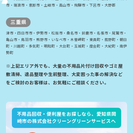
市・瑞浪市・恵那市・土岐市・高山市・飛騨市・下呂市・大野郡
三重県
津市・四日市市・伊勢市・松阪市・桑名市・鈴鹿市・名張市・尾鷲市・
亀山市・鳥羽市・熊野市・いなべ市・木曽岬町・東員町・菰野町・朝日
町・川越町・多気町・明和町・大台町・玉城町・度会町・大紀町・南伊
勢町
※上記エリア外でも、大量の不用品片付け回収やゴミ屋
敷清掃、遺品整理や生前整理、大変困った事の解決など
をご検討のお客様は、お気軽にご相談ください。
不用品回収・便利屋をお探しなら、愛知県岡
崎市の株式会社クリーングリーンサービスへ