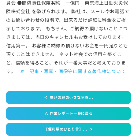
員会 ●賠償責任保険契約 一億円 東京海上日動火災保
険株式会社 を挙げられます。 弊社は、メールやお電話で
のお問い合わせの段階で、出来るだけ詳細に料金をご提
示しております。 もちろん、ご納得の頂けないことにつ
きましては、当日のキャンセルもお受けしております。
信用第一。 お客様に納得の頂けないお金を一円足りとも
頂くことはできません。ネット社会での信用を築くこ
と、信頼を得ること、それが一番大事だと考えておりま
す。
☞ 記事・写真・画像等に関する著作権について
＜
狭いの庭の小さな早春...
作業レポート一覧に戻る
＜
【便利屋のひとり言】...
＞