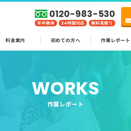
0120-983-530
年中無休
24時間対応
無料見積り
料金案内
初めての方へ
作業レポート
WORKS
作業レポート