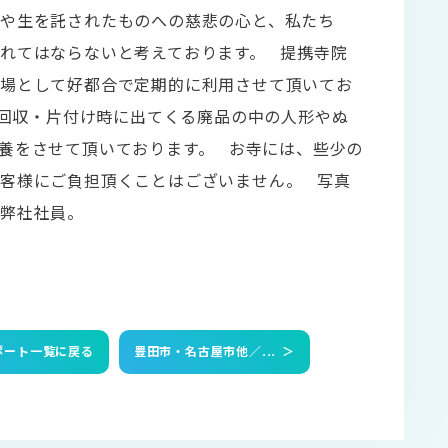
や生を託されたものへの慈悲の心と、私たち
れてはならないと考えております。 提携寺院
す場として好都合で定期的に利用させて頂いてお
回収・片付け時に出てくる廃品の中の人形やぬ
養をさせて頂いております。 お寺には、些少の
客様にご負担頂くことはございません。 写真
弊社社員。
ポート一覧に戻る
豊田市・名古屋市他／...
＞