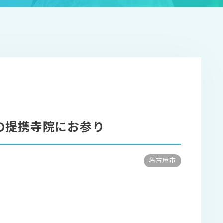
の提携寺院にお参り
名古屋市