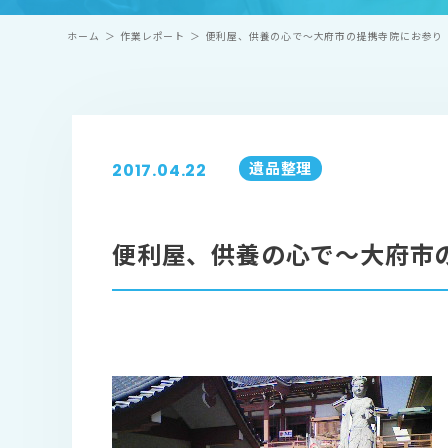
ホーム
＞
作業レポート
＞
便利屋、供養の心で～大府市の提携寺院にお参り
遺品整理
2017.04.22
便利屋、供養の心で～大府市