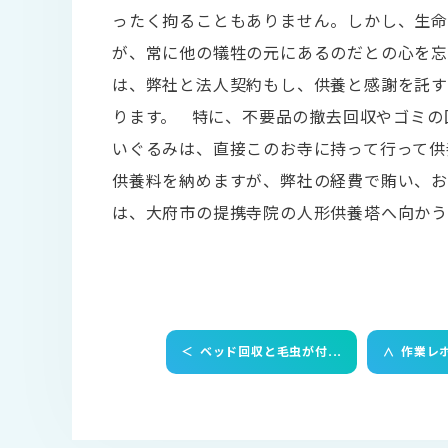
ったく拘ることもありません。しかし、生命
が、常に他の犠牲の元にあるのだとの心を忘
は、弊社と法人契約もし、供養と感謝を託
ります。 特に、不要品の撤去回収やゴミの
いぐるみは、直接このお寺に持って行って供
供養料を納めますが、弊社の経費で賄い、お
は、大府市の提携寺院の人形供養塔へ向かう
＜
ベッド回収と毛虫が付...
作業レ
＜