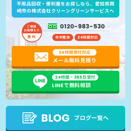
不用品回収・便利屋をお探しなら、愛知県岡
崎市の株式会社クリーングリーンサービスへ
0120-983-530
ご相談
お見積もり
無 料
年中無休
24時間対応
24時間受付対応
メール無料見積り
24時間・365日受付
LINEで無料相談
BLOG
ブログ一覧へ