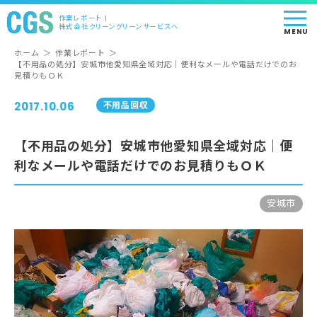
作業レポート |
株式会社クリーングリーンサービスへ
MENU
ホーム
＞
作業レポート
＞
【不用品の処分】安城市他愛知県全域対応｜便利なメールや電話だけでのお
見積りもＯＫ
2017.10.06
不用品回収
【不用品の処分】安城市他愛知県全域対応｜便
利なメールや電話だけでのお見積りもＯＫ
安城市