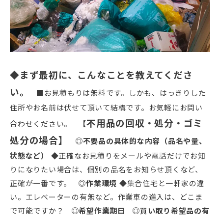
◆まず最初に、こんなことを教えてくださ
い。
■お見積もりは無料です。しかも、はっきりした
住所やお名前は伏せて頂いて結構です。お気軽にお問い
不用品の回収・処分・ゴミ
合わせください。
【
処分の場合】
◎不要品の具体的な内容（品名や量、
状態など）
◆正確なお見積りをメールや電話だけでお知
りになりたい場合は、個別の品名をお知らせ頂くなど、
正確が一番です。
◎作業環境
◆集合住宅と一軒家の違
い。エレベーターの有無など。作業車の進入は、どこま
で可能ですか？
◎希望作業期日
◎買い取り希望品の有