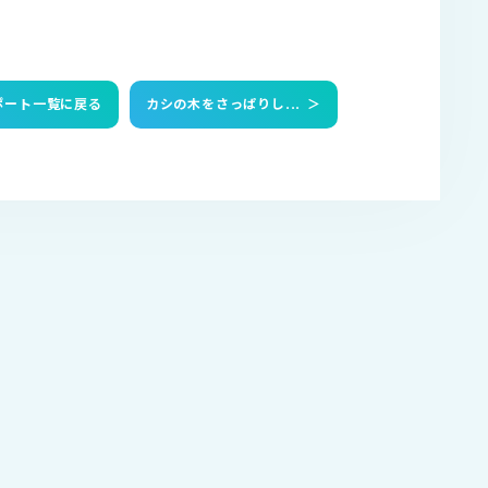
ポート一覧に戻る
カシの木をさっぱりし...
＞