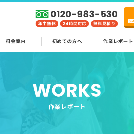
0120-983-530
年中無休
24時間対応
無料見積り
料金案内
初めての方へ
作業レポート
WORKS
作業レポート