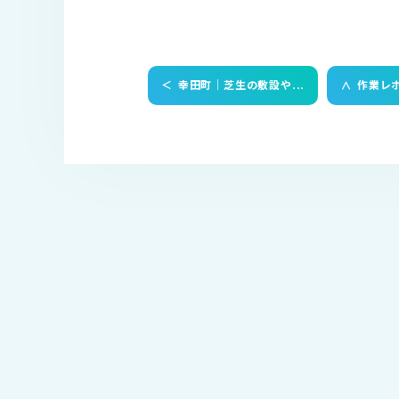
＜
幸田町｜芝生の敷設や...
作業レ
＜