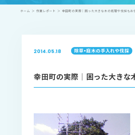
ホーム
＞
作業レポート
＞
幸田町の実際｜困った大きな木の処理や伐採もお
除草•庭⽊の⼿⼊れや伐採
2014.05.18
幸田町の実際｜困った大きな