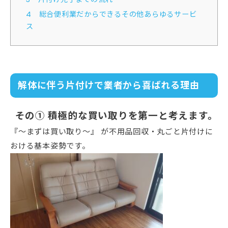
4
総合便利業だからできるその他あらゆるサービ
ス
解体に伴う片付けで業者から喜ばれる理由
その①
積極的な買い取りを第一と考えます。
『〜まずは買い取り〜』 が不用品回収・丸ごと片付けに
おける基本姿勢です。