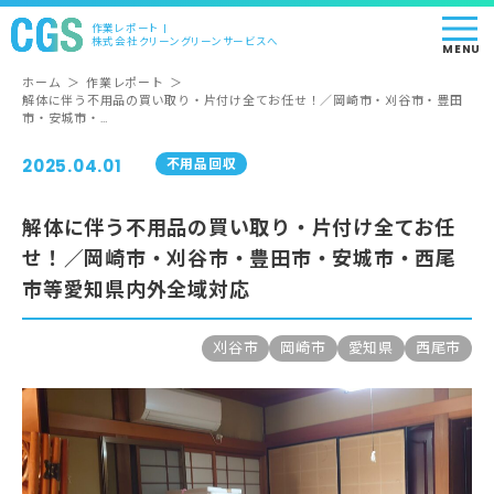
作業レポート |
株式会社クリーングリーンサービスへ
MENU
ホーム
＞
作業レポート
＞
解体に伴う不用品の買い取り・片付け全てお任せ！／岡崎市・刈谷市・豊田
市・安城市・…
2025.04.01
不用品回収
解体に伴う不用品の買い取り・片付け全てお任
せ！／岡崎市・刈谷市・豊田市・安城市・西尾
市等愛知県内外全域対応
刈谷市
岡崎市
愛知県
西尾市