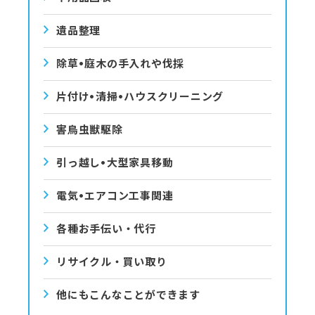
遺品整理
除草•庭⽊の⼿⼊れや伐採
⽚付け•清掃•ハウスクリーニング
害⿃⾍獣駆除
引っ越し•⼤型家具移動
電気•エアコン⼯事関連
各種お手伝い・代行
リサイクル・買い取り
他にもこんなことができます