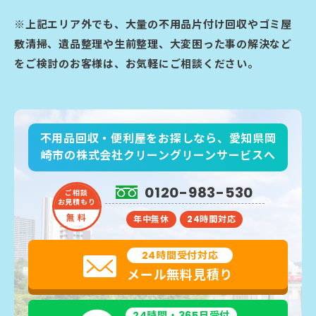
※上記エリア外でも、大量の不用品片付け回収やゴミ屋
敷清掃、遺品整理や生前整理、大変困った事の解決など
をご検討のお客様は、お気軽にご相談ください。
不用品回収・便利屋をお探しなら、愛知県岡
崎市の株式会社クリーングリーンサービスへ
0120-983-530
ご相談
お見積もり
無 料
年中無休
24時間対応
24時間受付対応
メール無料見積り
24時間・365日受付