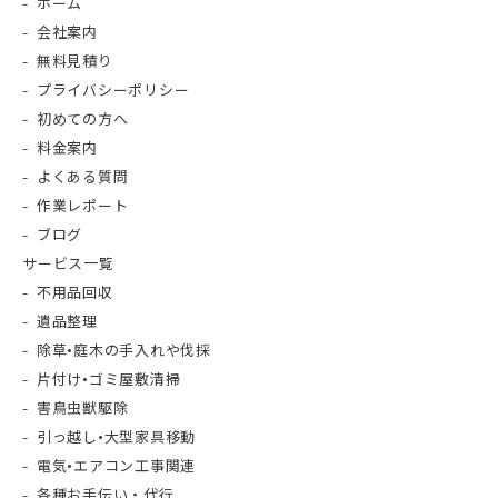
ホーム
会社案内
無料見積り
プライバシーポリシー
初めての方へ
料金案内
よくある質問
作業レポート
ブログ
サービス一覧
不用品回収
遺品整理
除草•庭木の手入れや伐採
片付け•ゴミ屋敷清掃
害鳥虫獣駆除
引っ越し•大型家具移動
電気•エアコン工事関連
各種お手伝い・代行