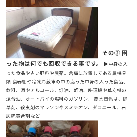
その②
困
った物は何でも回収できる事です。
▶中身の入
った食品や古い肥料や農薬。倉庫に放置してある農機具
類 食器棚や冷凍冷蔵車の中の腐った中身の入った食品、
飲料、酒やアルコール、灯油、軽油、耕運機や草刈機の
混合油、オートバイの燃料のガソリン、 農薬関係は、除
草剤、殺虫剤のマラソンやスミチオン、ダコニール、石
灰硫黄合剤など