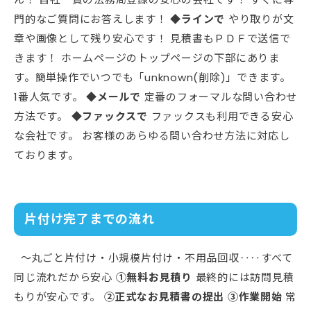
門的なご質問にお答えします！
◆ラインで
やり取りが文
章や画像として残り安心です！ 見積書もＰＤＦで送信で
きます！ ホームページのトップページの下部にありま
す。簡単操作でいつでも「unknown(削除)」できます。
1番人気です。
◆メールで
定番のフォーマルな問い合わせ
方法です。
◆ファックスで
ファックスも利用できる安心
な会社です。 お客様のあらゆる問い合わせ方法に対応し
ております。
片付け完了までの流れ
〜丸ごと片付け・小規模片付け・不用品回収‥‥すべて
同じ流れだから安心
①無料お見積り
最終的には訪問見積
もりが安心です。
②正式なお見積書の提出
③作業開始
常