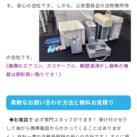
す。 安心の会社です。 しかも、公安委員会の古物商所持
の会社です。
(画像のエアコン、ガステーブル、瞬間湯沸かし器等の機
器は原則買い取りです！)
柔軟なお問い合わせ方法と無料お見積り
◆お電話で
必ず専門スタッフがでます！ 受け付けを介
して後から携帯電話からかかってくることはありませ
ん！ 自社一貫の法務局登録の安心の会社です！ すぐに専