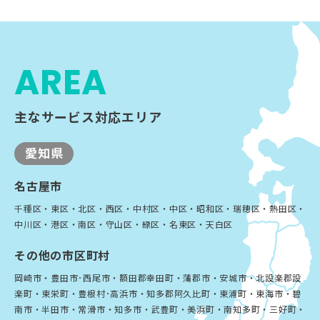
AREA
主なサービス対応エリア
愛知県
名古屋市
千種区・東区・北区・西区・中村区・中区・昭和区・瑞穂区・熱田区・
中川区・港区・南区・守山区・緑区・名東区・天白区
その他の市区町村
岡崎市・豊田市･西尾市・額田郡幸田町・蒲郡市・安城市・北設楽郡設
楽町・東栄町・豊根村･高浜市・知多郡阿久比町・東浦町・東海市・碧
南市・半田市・常滑市・知多市・武豊町・美浜町・南知多町・三好町・