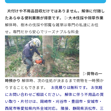
片付けや不用品回収だけではありません。解体に付随し
たあらゆる便利業務が得意です。
▷大木伐採や除草作業
解体時、樹木の伐採や邪魔な雑草は専門の私達にお任
せ。専門だから安心でリーズナブルな料金
▷荷物の一
時預かり
解体時、次の住処が決まるまで荷物を一時預か
りすることもできます。
お見積りは無料です。
お気軽
にお問い合わせご相談ください。
解体に伴う不用品の買
い取り・片付けは、岡崎市・刈谷市・豊田市・安城市・
西尾市等愛知県内外全域対応。
隣接、静岡県浜松市、三