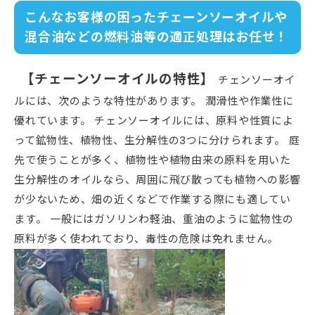
こんなお客様の困ったチェーンソーオイルや
混合油などの燃料油等の適正処理はお任せ！
【チェーンソーオイルの特性】
チェンソーオイ
ルには、次のような特性があります。 潤滑性や作業性に
優れています。 チェンソーオイルには、原料や性質によ
って鉱物性、植物性、生分解性の3つに分けられます。 庭
先で使うことが多く、植物性や植物由来の原料を用いた
生分解性のオイルなら、周囲に飛び散っても植物への影響
が少ないため、畑の近くなどで作業する際にも適してい
ます。 一般にはガソリンわ軽油、重油のように鉱物性の
原料が多く使われており、毒性の危険は免れません。