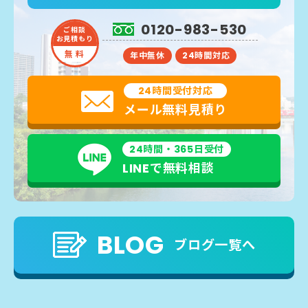
0120-983-530
ご相談
お見積もり
無 料
年中無休
24時間対応
24時間受付対応
メール無料見積り
24時間・365日受付
LINEで無料相談
BLOG
ブログ一覧へ