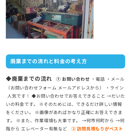
廃棄までの流れと料金の考え方
◆廃棄までの流れ
① お問い合わせ
・電話 ・メール
（お問い合わせフォーム メールアドレスから） ・ライン
人気です！ ◆お問い合わせでお答えできること →だいた
いの料金です。 ※そのためには、できるだけ詳しい情報
をください。 ※画像があればかなり正確にお答えできま
す。 ※また、作業環境も大事です。 →何市何町から →何
階から エレベーター有無など
② 訪問見積もりがベスト