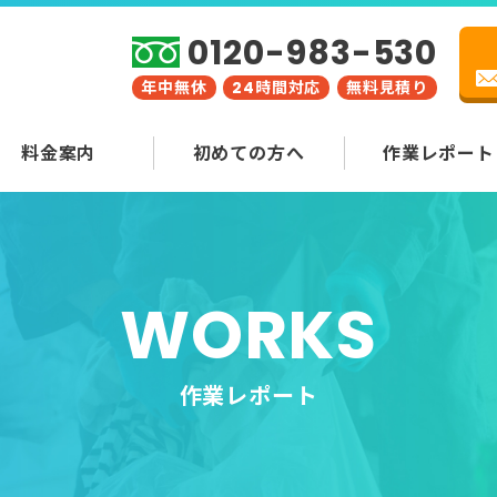
0120-983-530
年中無休
24時間対応
無料見積り
料金案内
初めての方へ
作業レポート
WORKS
作業レポート