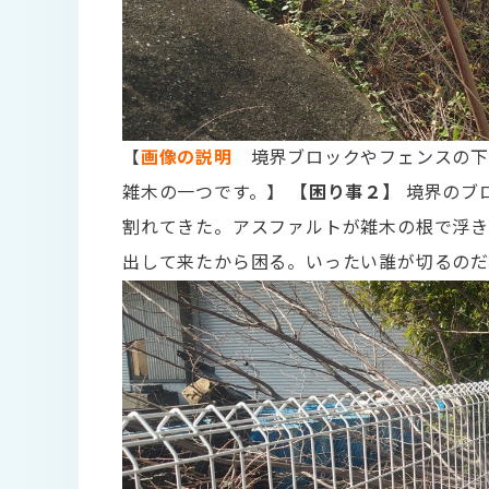
【
画像の説明
境界ブロックやフェンスの下
雑木の一つです。】
【困り事２】
境界のブ
割れてきた。アスファルトが雑木の根で浮
出して来たから困る。いったい誰が切るのだ