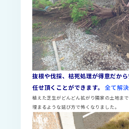
抜根や伐採、枯死処理が得意だから
任せ頂くことができます。
全て解決
植えた芝生がどんどん拡がり隣家の土地ま
埋まるような延び方で怖くなりました。