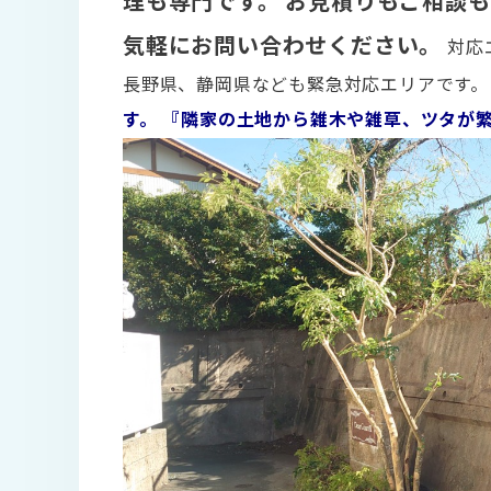
理も専門です。
お見積りもご相談も
気軽にお問い合わせください。
対応
長野県、静岡県なども緊急対応エリアです
す。
『隣家の土地から雑木や雑草、ツタが