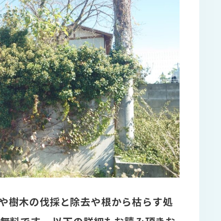
や樹木の伐採と除去や根から枯らす処