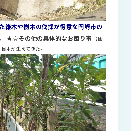
た雑木や樹木の伐採が得意な岡崎市の
。
★☆その他の具体的なお困り事
【困
、樹木が生えてきた。