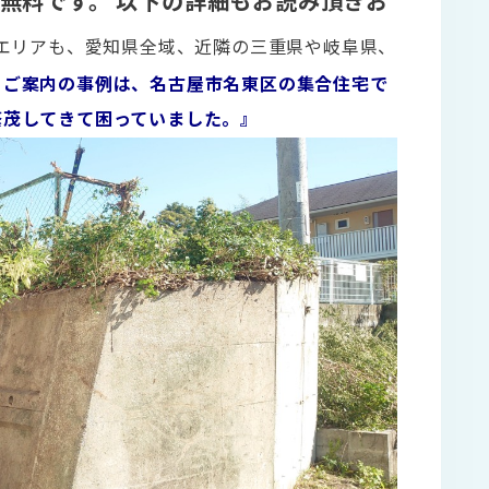
無料です。
以下の詳細もお読み頂きお
エリアも、愛知県全域、近隣の三重県や岐阜県、
。
ご案内の事例は、名古屋市名東区の集合住宅で
繁茂してきて困っていました。』