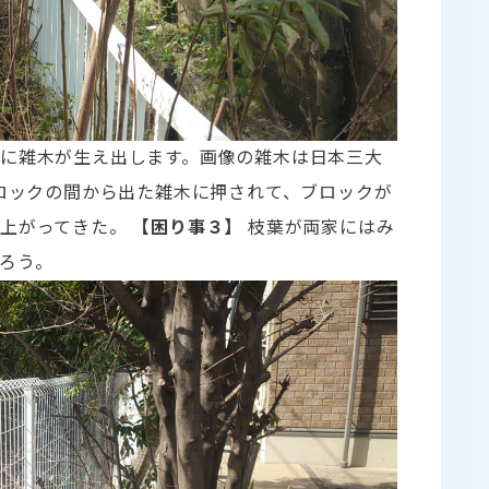
に雑木が生え出します。画像の雑木は日本三大
ロックの間から出た雑木に押されて、ブロックが
き上がってきた。
【困り事３】
枝葉が両家にはみ
ろう。