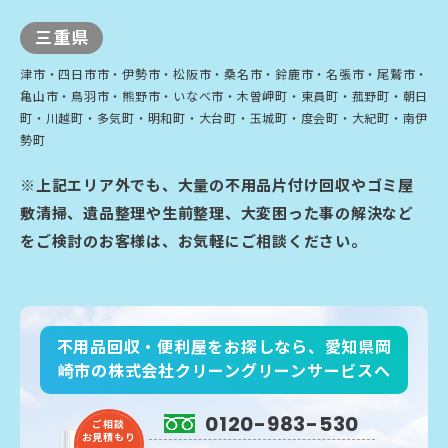
三重県
津市・四日市市・伊勢市・松阪市・桑名市・鈴鹿市・名張市・尾鷲市・
亀山市・鳥羽市・熊野市・いなべ市・木曽岬町・東員町・菰野町・朝日
町・川越町・多気町・明和町・大台町・玉城町・度会町・大紀町・南伊
勢町
※上記エリア外でも、大量の不用品片付け回収やゴミ屋
敷清掃、遺品整理や生前整理、大変困った事の解決など
をご検討のお客様は、お気軽にご相談ください。
不用品回収・便利屋をお探しなら、愛知県岡
崎市の株式会社クリーングリーンサービスへ
0120-983-530
ご相談
お見積もり