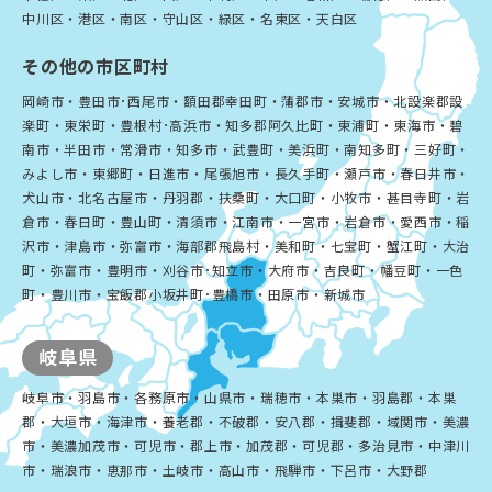
中川区・港区・南区・守山区・緑区・名東区・天白区
その他の市区町村
岡崎市・豊田市･西尾市・額田郡幸田町・蒲郡市・安城市・北設楽郡設
楽町・東栄町・豊根村･高浜市・知多郡阿久比町・東浦町・東海市・碧
南市・半田市・常滑市・知多市・武豊町・美浜町・南知多町・三好町・
みよし市・東郷町・日進市・尾張旭市・長久手町・瀬戸市・春日井市・
犬山市・北名古屋市・丹羽郡・扶桑町・大口町・小牧市・甚目寺町・岩
倉市・春日町・豊山町・清須市・江南市・一宮市・岩倉市・愛西市・稲
沢市・津島市・弥富市・海部郡飛島村・美和町・七宝町・蟹江町・大治
町・弥富市・豊明市・刈谷市･知立市・大府市・吉良町・幡豆町・一色
町・豊川市・宝飯郡小坂井町･豊橋市・田原市・新城市
岐阜県
岐阜市・羽島市・各務原市・山県市・瑞穂市・本巣市・羽島郡・本巣
郡・大垣市・海津市・養老郡・不破郡・安八郡・揖斐郡・域関市・美濃
市・美濃加茂市・可児市・郡上市・加茂郡・可児郡・多治見市・中津川
市・瑞浪市・恵那市・土岐市・高山市・飛騨市・下呂市・大野郡