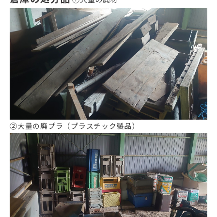
②大量の廃プラ（プラスチック製品）