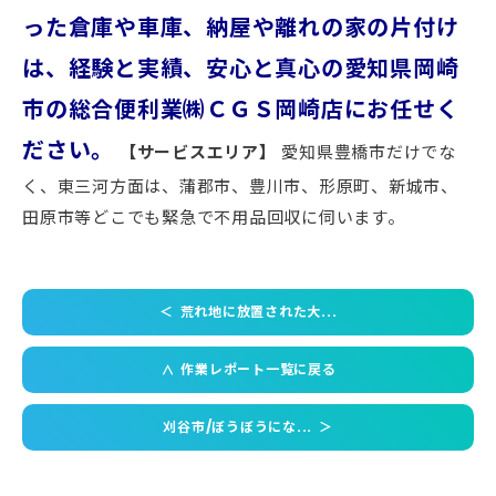
った倉庫や車庫、納屋や離れの家の片付け
は、経験と実績、安心と真心の愛知県岡崎
市の総合便利業㈱ＣＧＳ岡崎店にお任せく
ださい。
【サービスエリア】
愛知県豊橋市だけでな
く、東三河方面は、蒲郡市、豊川市、形原町、新城市、
田原市等どこでも緊急で不用品回収に伺います。
＜
荒れ地に放置された大...
作業レポート一覧に戻る
＜
刈谷市/ぼうぼうにな...
＞