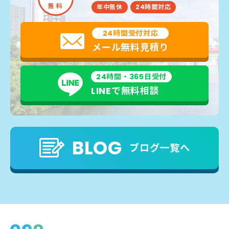
無 料
年中無休
24時間対応
24時間受付対応
メール無料見積り
24時間・365日受付
LINEで無料相談
BLOG
ブログ一覧へ