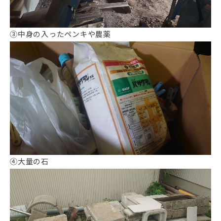
③中身の入ったペンキや農薬
④大量の石