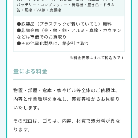
バッテリー・コンプレッサー・発電機・空き缶・ドラム
缶・銅線・VA線・皮膜線
●鉄製品（プラスチックが着いていても）無料
●非鉄金属（金・銀・銅・アルミ・真鍮・ホウキン
などは市価でのお買取り
●その他電化製品は、格安引き取り
量による料金
物置・部屋・倉庫・家やビル等全体のご依頼は、
内容と作業環境を重視し、実質容積からお見積り
いたします。
その理由は、ゴミは、内容、材質で処分料が異な
ります。