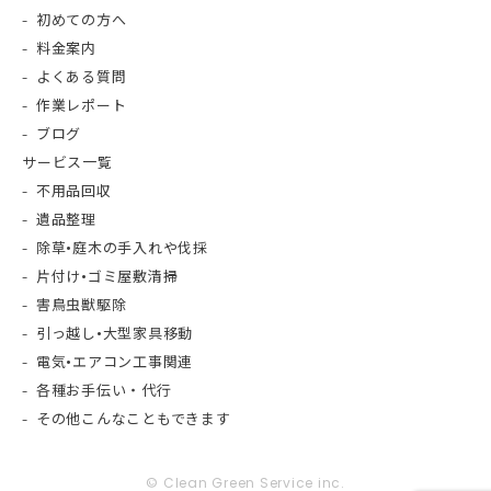
初めての方へ
料金案内
よくある質問
作業レポート
ブログ
サービス一覧
不用品回収
遺品整理
除草•庭木の手入れや伐採
片付け•ゴミ屋敷清掃
害鳥虫獣駆除
引っ越し•大型家具移動
電気•エアコン工事関連
各種お手伝い・代行
その他こんなこともできます
© Clean Green Service inc.