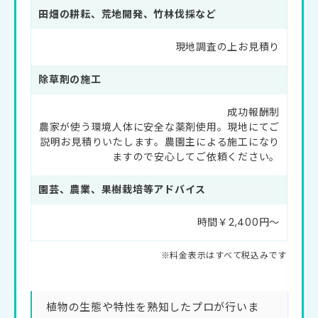
田畑の耕耘、荒地開発、竹林伐採など
現地調査の上お見積り
除草剤の施工
成功報酬制
農家が使う環境人体に安全な薬剤使用。現地にてご
説明お見積りいたします。農園主による施工になり
ますので安心してご依頼ください。
園芸、農業、果樹栽培等アドバイス
時間￥2,400円～
植物の生態や特性を熟知したプロが行いま