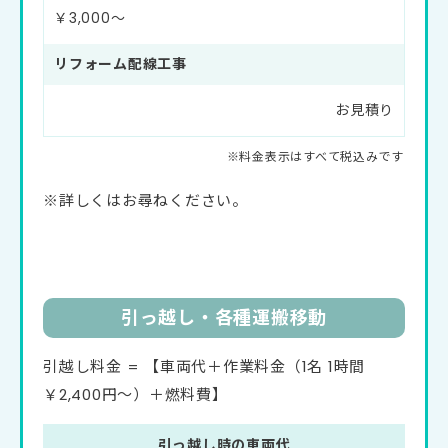
￥3,000〜
リフォーム配線工事
お見積り
※詳しくはお尋ねください。
引っ越し・各種運搬移動
引越し料金 = 【車両代＋作業料金（1名 1時間
￥2,400円～）＋燃料費】
引っ越し時の車両代