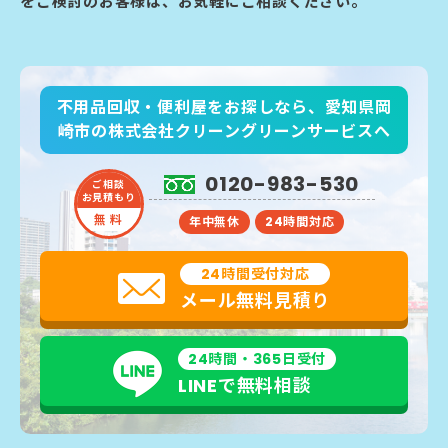
をご検討のお客様は、お気軽にご相談ください。
不用品回収・便利屋をお探しなら、愛知県岡
崎市の株式会社クリーングリーンサービスへ
0120-983-530
ご相談
お見積もり
無 料
年中無休
24時間対応
24時間受付対応
メール無料見積り
24時間・365日受付
LINEで無料相談