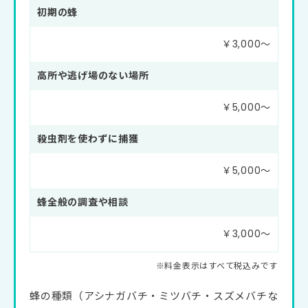
初期の蜂
￥3,000〜
高所や逃げ場のない場所
￥5,000〜
殺虫剤を使わずに捕獲
￥5,000〜
蜂全般の調査や相談
￥3,000〜
蜂の種類（アシナガバチ・ミツバチ・スズメバチな