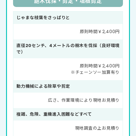
庭木伐採・剪定・垣根剪定
じゃまな枝葉をさっぱりと
原則時間￥2,400円
直径20センチ、4メートルの樹木を伐採（良好環境
で）
原則時間￥2,400円
※チェーンソー加算有り
動力機械による除草や剪定
広さ、作業環境により現地お見積り
複雑、危険、重機進入困難などすべて
現地調査の上お見積り