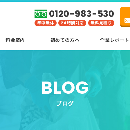
0120-983-530
年中無休
24時間対応
無料見積り
料金案内
初めての方へ
作業レポート
BLOG
ブログ