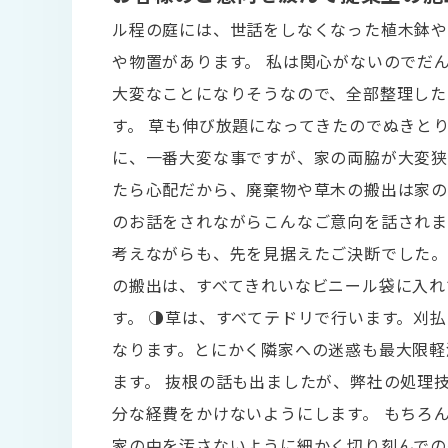
ル程の庭には、世話をしなくなった植木鉢
や物置があります。 私は関心がないのでだ
大変なことになりそうなので、全部整理した
す。 草も伸び放題になってきたのでぬきと
に、一番大変な事ですが、家の両脇が大変
たら心配だから、廃棄物や草木の搬出は家の
のお話をされながらこんなご意向を話されま
考えながらも、先を見据えたご決断でした
の搬出は、すべてきれいなビニール袋に入れ
す。 ◑草は、すべてテドリで行います。刈
なります。とにかく隣家への迷惑も最大限軽
ます。 抜根の話も出ましたが、弊社の処理
分な経費をかけないようにします。 もちろ
家の中を汚さないように細かく切り刻んでの