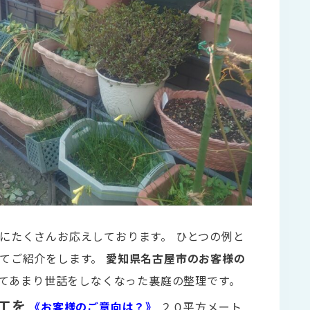
にたくさんお応えしております。 ひとつの例と
えてご紹介をします。
愛知県名古屋市のお客様の
てあまり世話をしなくなった裏庭の整理です。
工を
《お客様のご意向は？》
２０平方メート