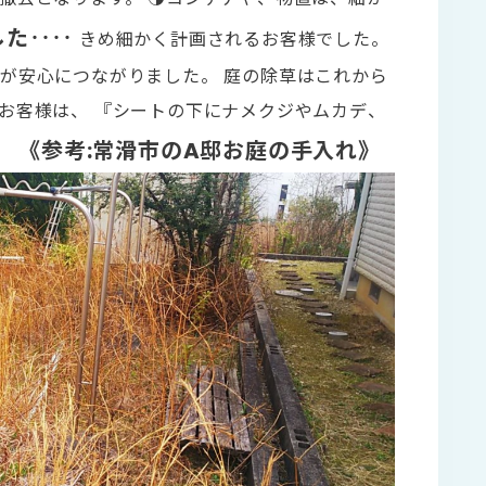
した‥‥
きめ細かく計画されるお客様でした。
が安心につながりました。 庭の除草はこれから
お客様は、 『シートの下にナメクジやムカデ、
《参考:常滑市のA邸お庭の手入れ》
す。